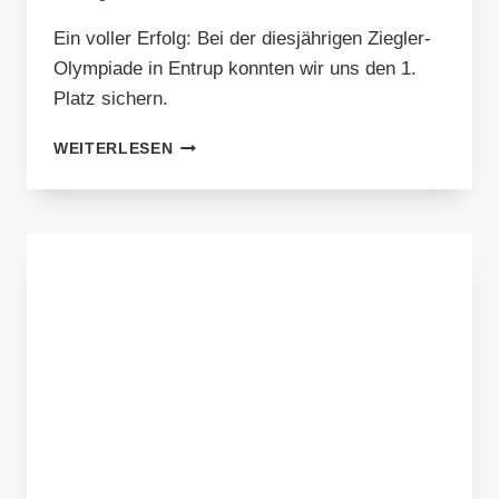
Ein voller Erfolg: Bei der diesjährigen Ziegler-
Olympiade in Entrup konnten wir uns den 1.
Platz sichern.
1.
WEITERLESEN
PLATZ
BEI
DER
ZIEGLER-
OLYMPIADE
2023