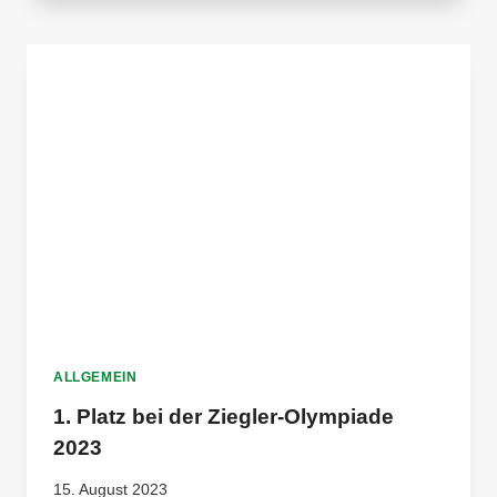
–
AKTUELL
ZÄHLT
DER
VEREIN
240
MITGLIEDER
ALLGEMEIN
1. Platz bei der Ziegler-Olympiade
2023
15. August 2023