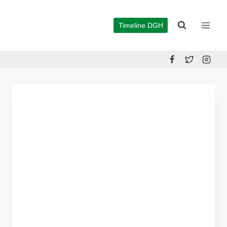
Zum
Inhalt
Timeline DGH
springen