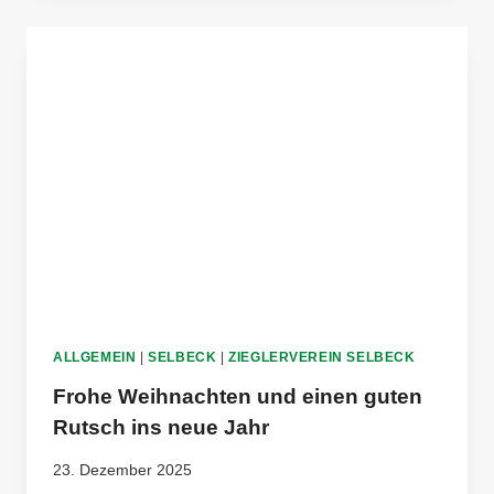
BEI
DER
HOLTADIPOLTA
1376
CHALLENGE
IN
BARNTRUP
ALLGEMEIN
|
SELBECK
|
ZIEGLERVEREIN SELBECK
Frohe Weihnachten und einen guten
Rutsch ins neue Jahr
23. Dezember 2025