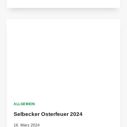
TOPIC:
BÜCHER-
VORSTELLUNGSRUNDE
IM
DORFGEMEINSCHAFTSHAUS
ALLGEMEIN
Selbecker Osterfeuer 2024
16. März 2024