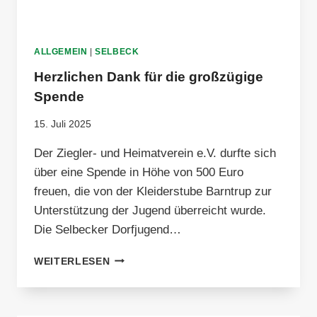
ALLGEMEIN
|
SELBECK
Herzlichen Dank für die großzügige
Spende
15. Juli 2025
Der Ziegler- und Heimatverein e.V. durfte sich
über eine Spende in Höhe von 500 Euro
freuen, die von der Kleiderstube Barntrup zur
Unterstützung der Jugend überreicht wurde.
Die Selbecker Dorfjugend…
HERZLICHEN
WEITERLESEN
DANK
FÜR
DIE