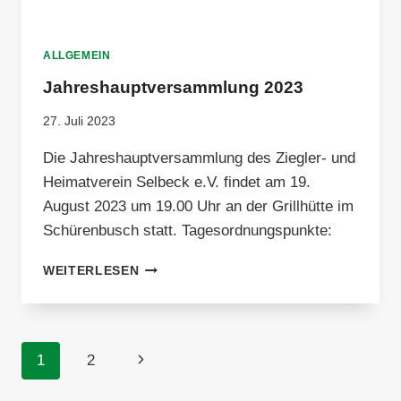
ALLGEMEIN
Jahreshauptversammlung 2023
27. Juli 2023
Die Jahreshauptversammlung des Ziegler- und
Heimatverein Selbeck e.V. findet am 19.
August 2023 um 19.00 Uhr an der Grillhütte im
Schürenbusch statt. Tagesordnungspunkte:
JAHRESHAUPTVERSAMMLUNG
WEITERLESEN
2023
Seitennavigation
Nächste
1
2
Seite