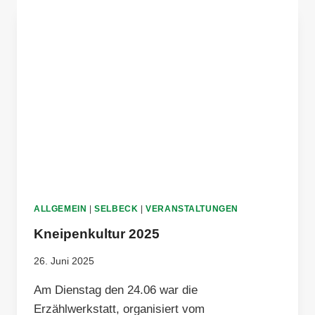
GROSSZÜGIGE S
PENDE
ALLGEMEIN
|
SELBECK
|
VERANSTALTUNGEN
Kneipenkultur 2025
26. Juni 2025
Am Dienstag den 24.06 war die
Erzählwerkstatt, organisiert vom