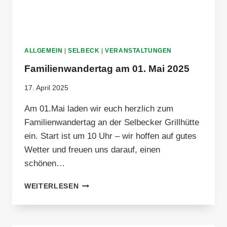
ALLGEMEIN
|
SELBECK
|
VERANSTALTUNGEN
Familienwandertag am 01. Mai 2025
17. April 2025
Am 01.Mai laden wir euch herzlich zum
Familienwandertag an der Selbecker Grillhütte
ein. Start ist um 10 Uhr – wir hoffen auf gutes
Wetter und freuen uns darauf, einen
schönen…
FAMILIENWANDERTAG
WEITERLESEN
AM
01.
MAI
2025