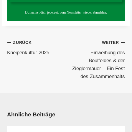
Du kannst dich jederzeit vom Newsletter wieder abmelden.
Beitragsnavigation
ZURÜCK
WEITER
Kneipenkultur 2025
Einweihung des
Boulfeldes & der
Zieglermauer – Ein Fest
des Zusammenhalts
Ähnliche Beiträge