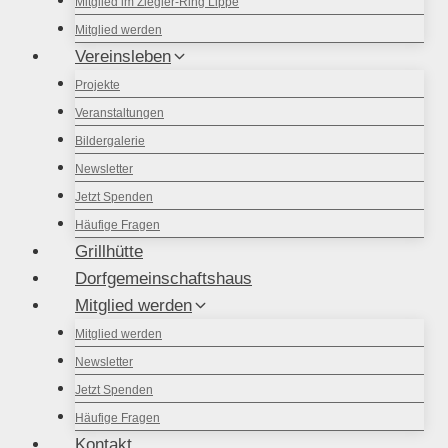
Mitglied im Ziegler-Ring Lippe
Mitglied werden
Vereinsleben
Projekte
Veranstaltungen
Bildergalerie
Newsletter
Jetzt Spenden
Häufige Fragen
Grillhütte
Dorfgemeinschaftshaus
Mitglied werden
Mitglied werden
Newsletter
Jetzt Spenden
Häufige Fragen
Kontakt