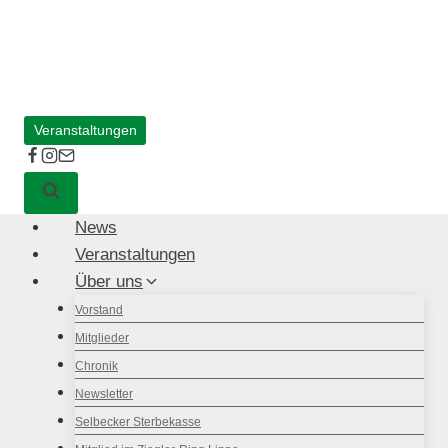
Zum
Inhalt
springen
Veranstaltungen
News
Veranstaltungen
Über uns
Vorstand
Mitglieder
Chronik
Newsletter
Selbecker Sterbekasse