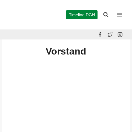
Zum
Inhalt
Timeline DGH
springen
Vorstand