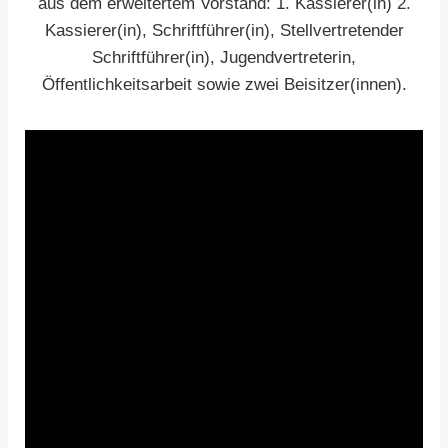
aus dem erweitertem Vorstand: 1. Kassierer(in) 2.
Kassierer(in), Schriftführer(in), Stellvertretender
Schriftführer(in), Jugendvertreterin,
Öffentlichkeitsarbeit sowie zwei Beisitzer(innen).