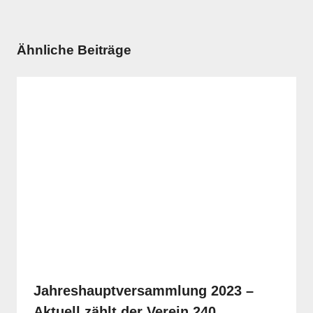
Ähnliche Beiträge
Jahreshauptversammlung 2023 –
Aktuell zählt der Verein 240