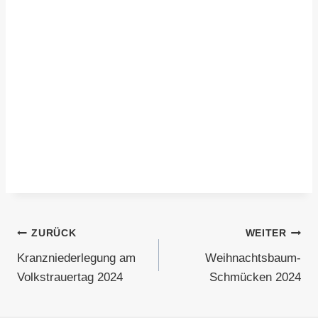
Beitragsnavigation
ZURÜCK
WEITER
Kranzniederlegung am
Weihnachtsbaum-
Volkstrauertag 2024
Schmücken 2024