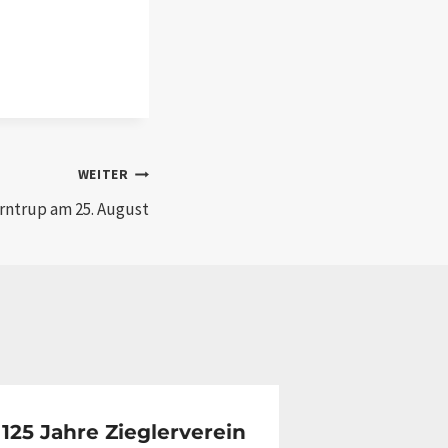
WEITER
rntrup am 25. August
125 Jahre Zieglerverein
Ziegler-