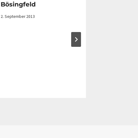
Bösingfeld
Westorf
2. September 2013
14. August 2016