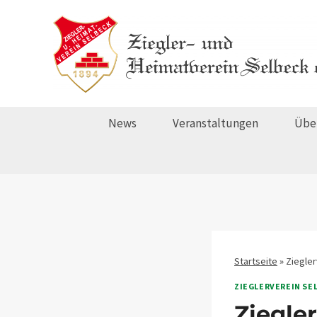
Zum
Inhalt
springen
News
Veranstaltungen
Übe
Startseite
»
Ziegle
ZIEGLERVEREIN SE
Ziegle