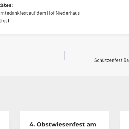
itäten:
Erntedankfest auf dem Hof Niederhaus
tfest
igation
Schützenfest Ba
4. Obstwiesenfest am