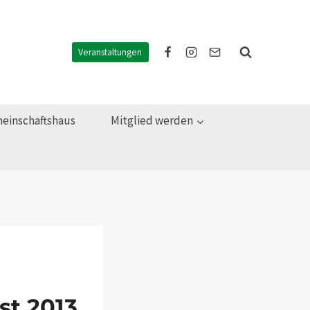
Veranstaltungen
einschaftshaus
Mitglied werden
st 2013