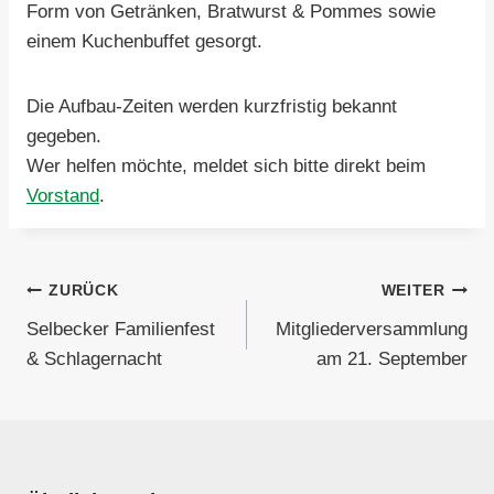
Form von Getränken, Bratwurst & Pommes sowie
einem Kuchenbuffet gesorgt.
Die Aufbau-Zeiten werden kurzfristig bekannt
gegeben.
Wer helfen möchte, meldet sich bitte direkt beim
Vorstand
.
Beitragsnavigation
ZURÜCK
WEITER
Selbecker Familienfest
Mitgliederversammlung
& Schlagernacht
am 21. September