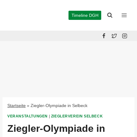
Zum
Inhalt
Timeline DGH
springen
Startseite
»
Ziegler-Olympiade in Selbeck
VERANSTALTUNGEN
|
ZIEGLERVEREIN SELBECK
Ziegler-Olympiade in