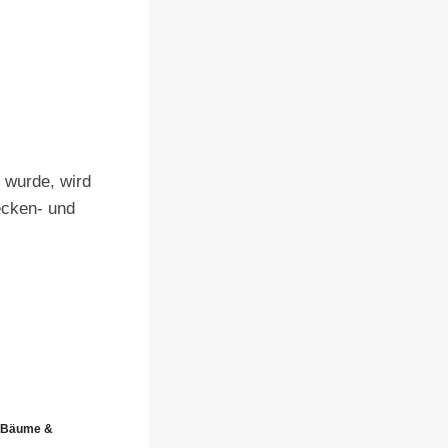
 wurde, wird
ecken- und
r Bäume &