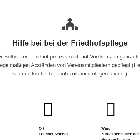
Hilfe bei bei der Friedhofspflege
 Selbecker Friedhof professionell auf Vordermann gebracht
 regelmäßigen Abständen von Vereinsmitgliedern gepflegt (H
Baumrückschnitte, Laub zusammenfegen u.v.m. ).
Ort:
Was:
Friedhof Selbeck
Zurückschneiden de
Heckenpflanzen