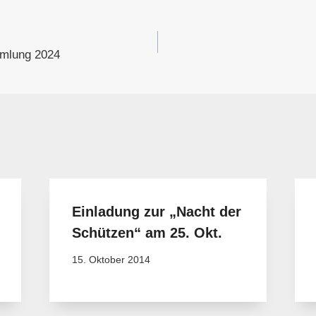
gation
mlung 2024
Einladung zur „Nacht der
Schützen“ am 25. Okt.
15. Oktober 2014