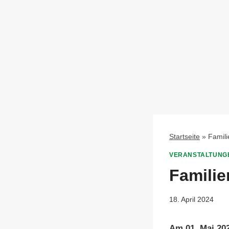
Startseite
»
Famil
VERANSTALTUNG
Familie
18. April 2024
Am 01. Mai 20