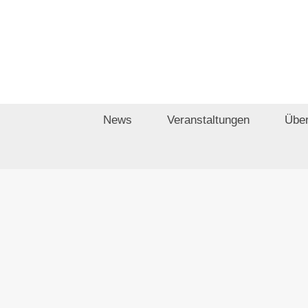
Zum
Inhalt
springen
News
Veranstaltungen
Über