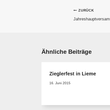
Beitragsnavi
ZURÜCK
Jahreshauptversam
Ähnliche Beiträge
Zieglerfest in Lieme
16. Juni 2015