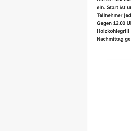
ein. Start ist
Teilnehmer jed
Gegen 12.00 Uh
Holzkohlegrill
Nachmittag ge