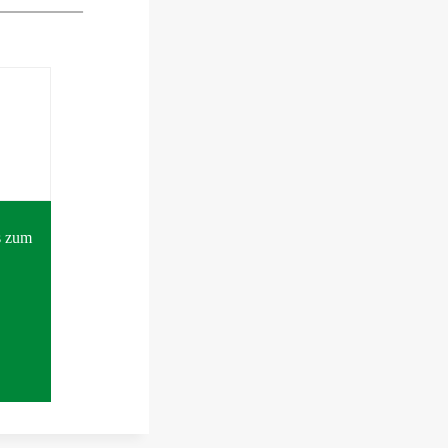
s zum