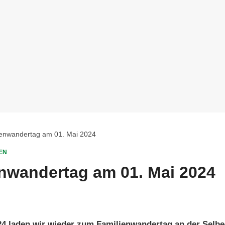
ienwandertag am 01. Mai 2024
EN
nwandertag am 01. Mai 2024
24 laden wir wieder zum Familienwandertag an der Selb