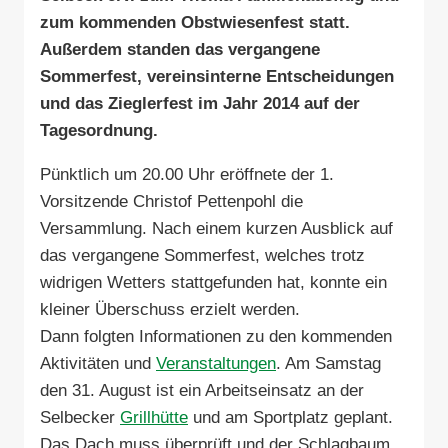
zum kommenden Obstwiesenfest statt.
Außerdem standen das vergangene
Sommerfest, vereinsinterne Entscheidungen
und das Zieglerfest im Jahr 2014 auf der
Tagesordnung.
Pünktlich um 20.00 Uhr eröffnete der 1.
Vorsitzende Christof Pettenpohl die
Versammlung. Nach einem kurzen Ausblick auf
das vergangene Sommerfest, welches trotz
widrigen Wetters stattgefunden hat, konnte ein
kleiner Überschuss erzielt werden.
Dann folgten Informationen zu den kommenden
Aktivitäten und
Veranstaltungen
. Am Samstag
den 31. August ist ein Arbeitseinsatz an der
Selbecker
Grillhütte
und am Sportplatz geplant.
Das Dach muss überprüft und der Schlagbaum