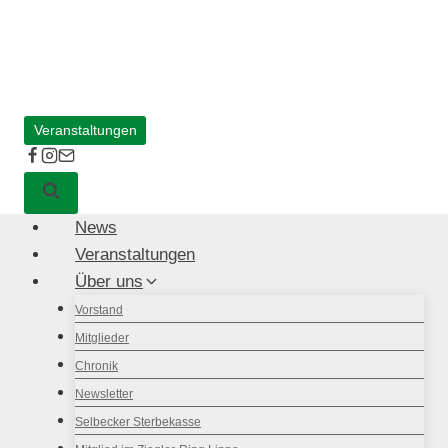
Zum
Inhalt
springen
Veranstaltungen
News
Veranstaltungen
Über uns
Vorstand
Mitglieder
Chronik
Newsletter
Selbecker Sterbekasse