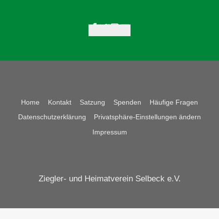
Home
Kontakt
Satzung
Spenden
Häufige Fragen
Datenschutzerklärung
Privatsphäre-Einstellungen ändern
Impressum
Ziegler- und Heimatverein Selbeck e.V.
Cookie Consent mit Real Cookie Banner