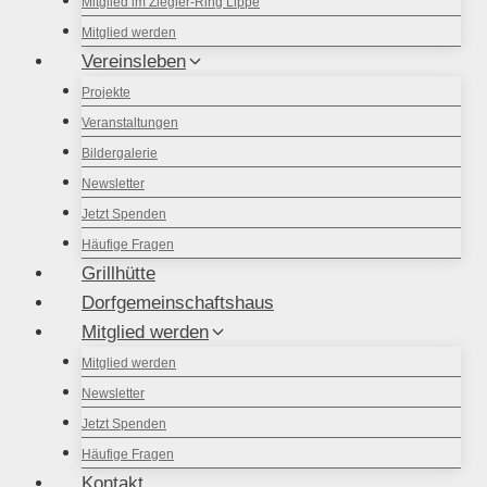
Mitglied im Ziegler-Ring Lippe
Mitglied werden
Vereinsleben
Projekte
Veranstaltungen
Bildergalerie
Newsletter
Jetzt Spenden
Häufige Fragen
Grillhütte
Dorfgemeinschaftshaus
Mitglied werden
Mitglied werden
Newsletter
Jetzt Spenden
Häufige Fragen
Kontakt