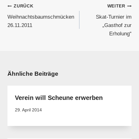
Beitragsnavigation
ZURÜCK
WEITER
Weihnachtsbaumschmücken
Skat-Turnier im
26.11.2011
„Gasthof zur
Erholung“
Ähnliche Beiträge
Verein will Scheune erwerben
29. April 2014