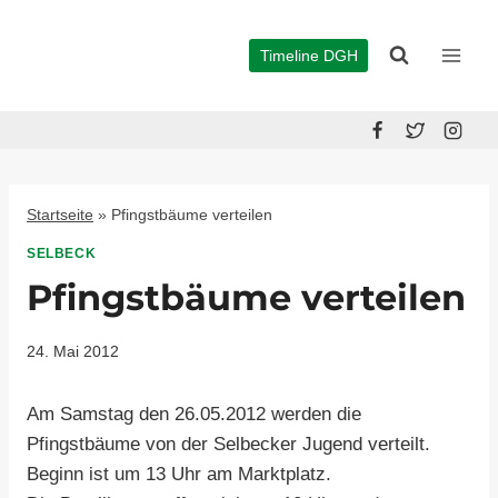
Zum
Inhalt
Timeline DGH
springen
Startseite
»
Pfingstbäume verteilen
SELBECK
Pfingstbäume verteilen
24. Mai 2012
Am Samstag den 26.05.2012 werden die
Pfingstbäume von der Selbecker Jugend verteilt.
Beginn ist um 13 Uhr am Marktplatz.