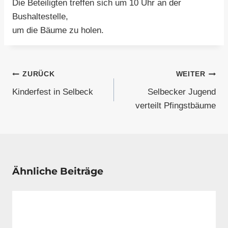
Die Beteiligten treffen sich um 10 Uhr an der
Bushaltestelle,
um die Bäume zu holen.
Beitragsnavigation
ZURÜCK
WEITER
Kinderfest in Selbeck
Selbecker Jugend
verteilt Pfingstbäume
Ähnliche Beiträge