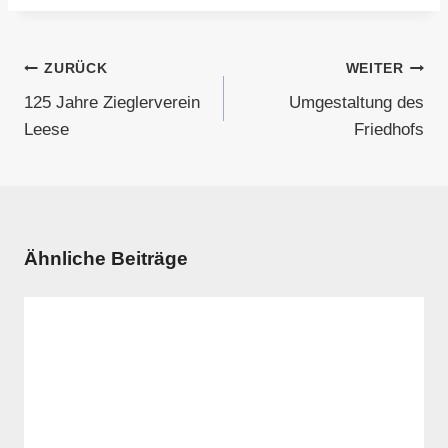
Beitragsnavigation
ZURÜCK
WEITER
125 Jahre Zieglerverein
Umgestaltung des
Leese
Friedhofs
Ähnliche Beiträge