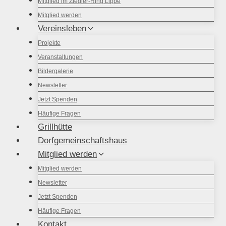
Mitglied im Ziegler-Ring Lippe
Mitglied werden
Vereinsleben
Projekte
Veranstaltungen
Bildergalerie
Newsletter
Jetzt Spenden
Häufige Fragen
Grillhütte
Dorfgemeinschaftshaus
Mitglied werden
Mitglied werden
Newsletter
Jetzt Spenden
Häufige Fragen
Kontakt