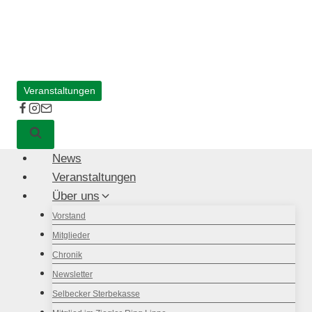
Zum
Inhalt
springen
Veranstaltungen
News
Veranstaltungen
Über uns
Vorstand
Mitglieder
Chronik
Newsletter
Selbecker Sterbekasse