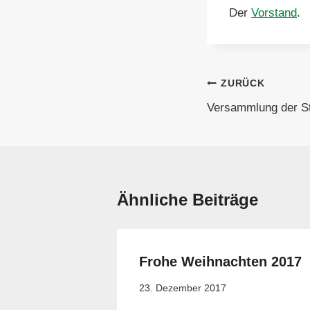
Der
Vorstand
.
Beitragsnavi
ZURÜCK
Versammlung der S
Ähnliche Beiträge
Frohe Weihnachten 2017
23. Dezember 2017