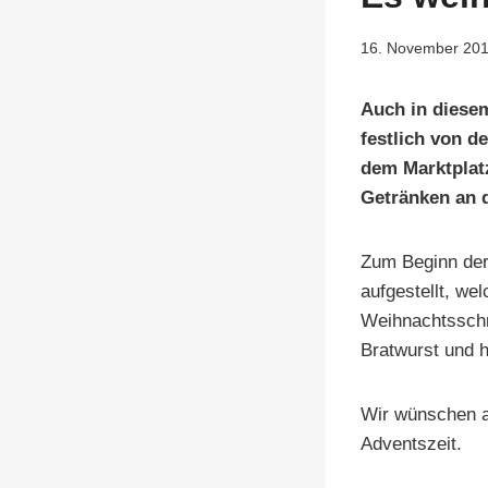
16. November 20
Auch in diese
festlich von 
dem Marktplatz
Getränken an 
Zum Beginn der
aufgestellt, we
Weihnachtsschm
Bratwurst und h
Wir wünschen a
Adventszeit.