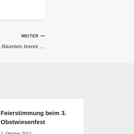
WEITER
n Bäumlein brennt …
Feierstimmung beim 3.
Obstwiesenfest
7. Oktober 2012