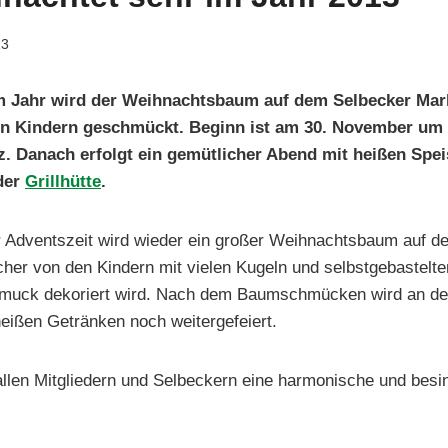
13
m Jahr wird der Weihnachtsbaum auf dem Selbecker Mark
den Kindern geschmückt. Beginn ist am 30. November um 
. Danach erfolgt ein gemütlicher Abend mit heißen Spe
der
Grillhütte
.
 Adventszeit wird wieder ein großer Weihnachtsbaum auf d
lcher von den Kindern mit vielen Kugeln und selbstgebastelt
uck dekoriert wird. Nach dem Baumschmücken wird an der 
eißen Getränken noch weitergefeiert.
llen Mitgliedern und Selbeckern eine harmonische und besin