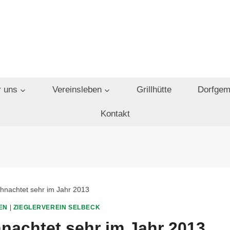
 uns
Vereinsleben
Grillhütte
Dorfgem
Kontakt
hnachtet sehr im Jahr 2013
EN
|
ZIEGLERVEREIN SELBECK
nachtet sehr im Jahr 2013