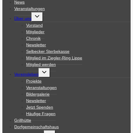
News
Veranstaltungen
Untermenü
Über uns
umschalten
Vorstand
Mitglieder
Chronik
Newsletter
Selbecker Sterbekasse
Mitglied im Ziegler-Ring Lippe
Mitglied werden
Untermenü
Vereinsleben
umschalten
Projekte
Veranstaltungen
Bildergalerie
Newsletter
Jetzt Spenden
Häufige Fragen
Grillhütte
Dorfgemeinschaftshaus
Untermenü