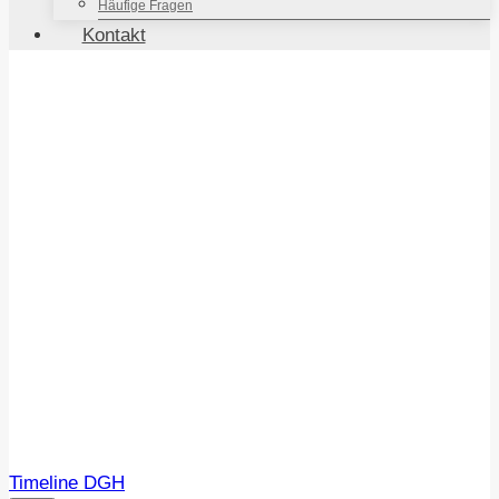
Häufige Fragen
Kontakt
Timeline DGH