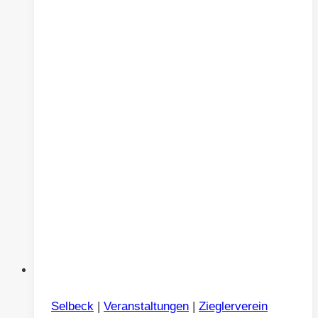
Selbeck
|
Veranstaltungen
|
Zieglerverein