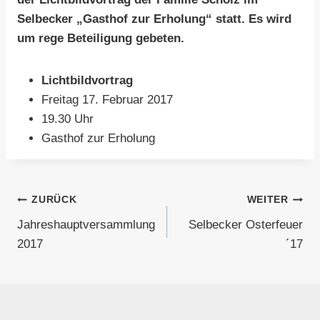
Selbecker „Gasthof zur Erholung“ statt. Es wird
um rege Beteiligung gebeten.
Lichtbildvortrag
Freitag 17. Februar 2017
19.30 Uhr
Gasthof zur Erholung
Beitragsnavigation
ZURÜCK
WEITER
Jahreshauptversammlung
Selbecker Osterfeuer
2017
´17