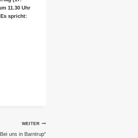
um 11.30 Uhr
Es spricht:
WEITER
Bei uns in Barntrup“