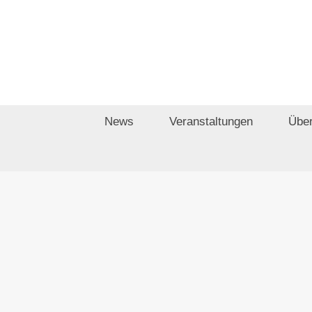
Zum
Inhalt
springen
News
Veranstaltungen
Über