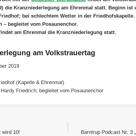
) die Kranzniederlegung am Ehrenmal statt. Beginn ist 
riedhof; bei schlechtem Wetter in der Friedhofskapelle. 
h – begleitet vom Posaunenchor.
indet am Ehrenmal die Kranzniederlegung statt.
erlegung am Volkstrauertag
ber 2019
riedhof (Kapelle & Ehrenmal)
: Hardy Friedrich; begleitet vom Posaunenchor
gation
 wird 10!
Barntrup Podcast Nr. 3 „