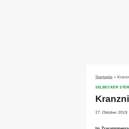
Startseite
»
Kranzn
SELBECKER STE
Kranzni
27. Oktober 2019
In Zusammenar