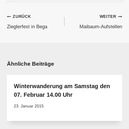
Beitragsnavigation
ZURÜCK
WEITER
Zieglerfest in Bega
Maibaum-Aufstellen
Ähnliche Beiträge
Winterwanderung am Samstag den
07. Februar 14.00 Uhr
23. Januar 2015