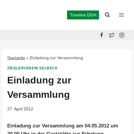
Zum
Inhalt
Timeline DGH
springen
Startseite
»
Einladung zur Versammlung
ZIEGLERVEREIN SELBECK
Einladung zur
Versammlung
27. April 2012
Einladung zur Versammlung am 04.05.2012 um
20.00 Uhr in der Gaststätte zur Erholung