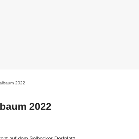
aibaum 2022
ibaum 2022
eht auf dem Selbecker Dorfplatz.