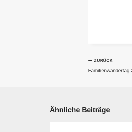
Beitragsnavi
ZURÜCK
Familienwandertag 
Ähnliche Beiträge