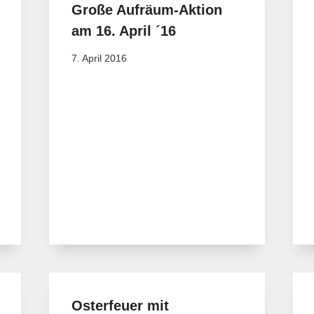
Große Aufräum-Aktion
am 16. April ´16
7. April 2016
Osterfeuer mit