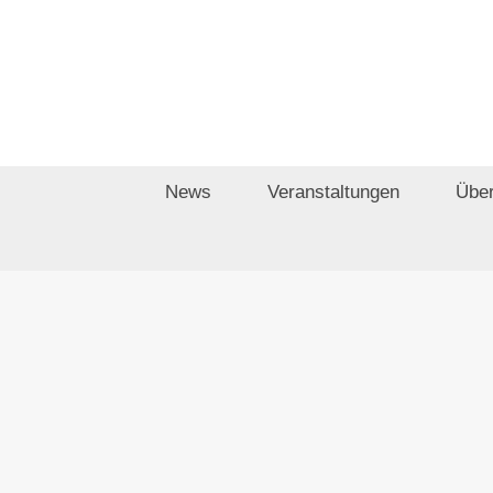
Zum
Inhalt
springen
News
Veranstaltungen
Über