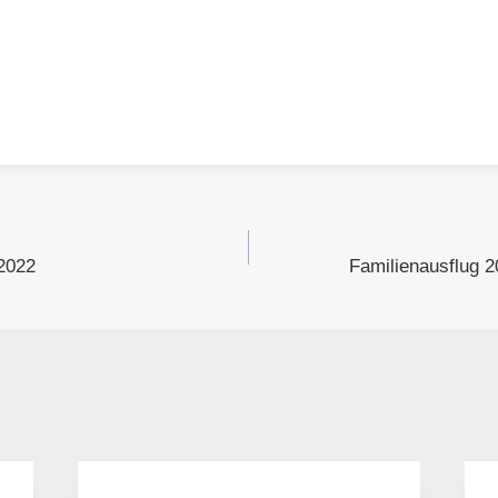
gation
2022
Familienausflug 