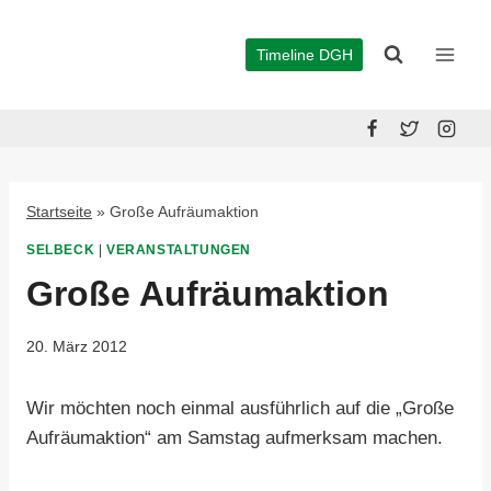
Zum
Inhalt
Timeline DGH
springen
Startseite
»
Große Aufräumaktion
SELBECK
|
VERANSTALTUNGEN
Große Aufräumaktion
20. März 2012
Wir möchten noch einmal ausführlich auf die „Große
Aufräumaktion“ am Samstag aufmerksam machen.