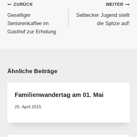
Beitragsnavigation
ZURÜCK
WEITER
Geselliger
Selbecker Jugend stellt
Seniorenkaffee im
die Spitze auf!
Gasthof zur Erholung
Ähnliche Beiträge
Familienwandertag am 01. Mai
25. April 2015