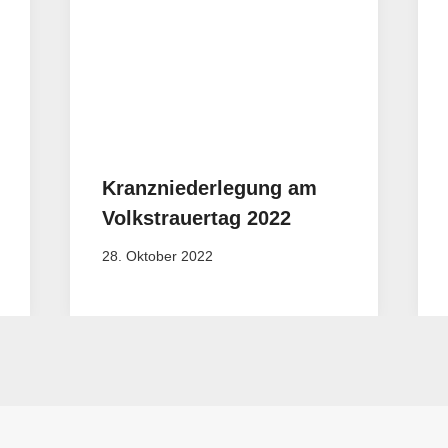
Kranzniederlegung am
Volkstrauertag 2022
28. Oktober 2022