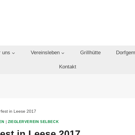
 uns
Vereinsleben
Grillhütte
Dorfgem
Kontakt
rfest in Leese 2017
EN
|
ZIEGLERVEREIN SELBECK
fest in Leese 2017