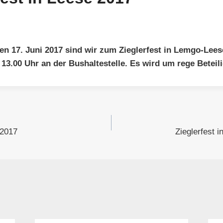
 17. Juni 2017 sind wir zum Zieglerfest in Lemgo-Lees
 13.00 Uhr an der Bushaltestelle. Es wird um rege Beteil
gation
 2017
Zieglerfest 