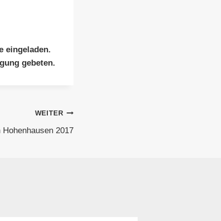
e eingeladen.
igung gebeten.
WEITER
in Hohenhausen 2017