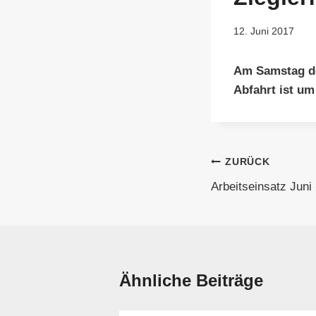
12. Juni 2017
Am Samstag den
Abfahrt ist um
Beitragsnavi
ZURÜCK
Arbeitseinsatz Juni
Ähnliche Beiträge