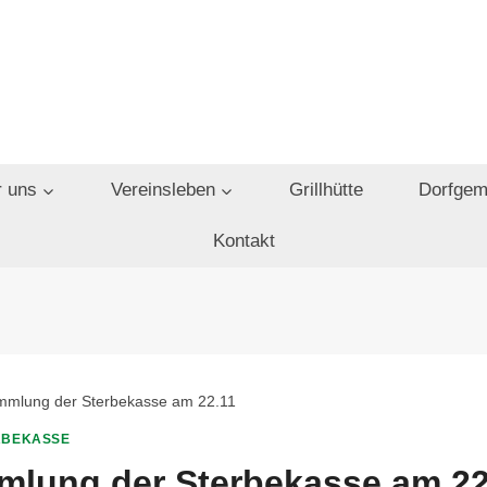
 uns
Vereinsleben
Grillhütte
Dorfgem
Kontakt
mmlung der Sterbekasse am 22.11
RBEKASSE
mlung der Sterbekasse am 22