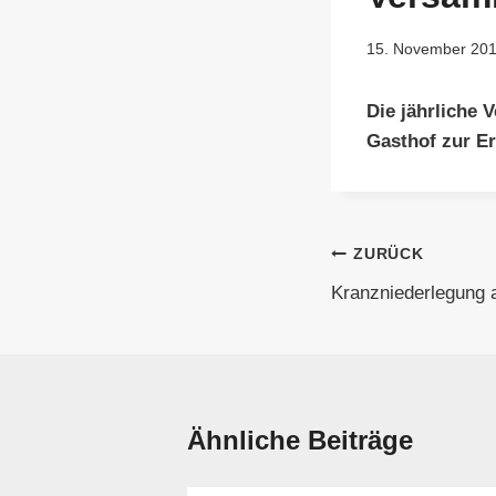
15. November 20
Die jährliche
Gasthof zur Er
Beitragsnavi
ZURÜCK
Kranzniederlegung
Ähnliche Beiträge