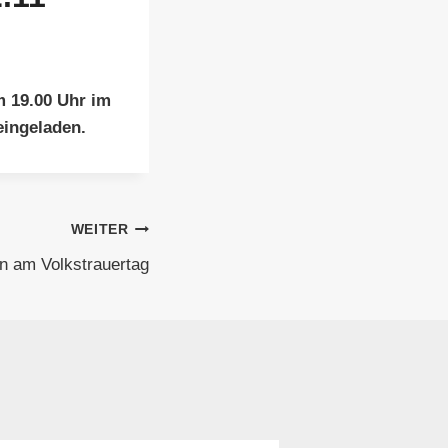
 19.00 Uhr im
eingeladen.
WEITER
 am Volkstrauertag