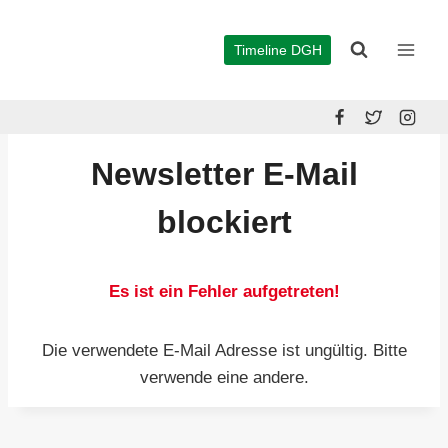
Zum
Inhalt
Timeline DGH
springen
Newsletter E-Mail
blockiert
Es ist ein Fehler aufgetreten!
Die verwendete E-Mail Adresse ist ungültig. Bitte
verwende eine andere.