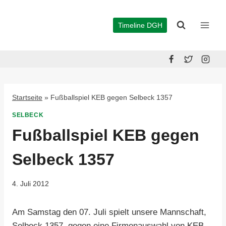
Zum
Inhalt
Timeline DGH
springen
Startseite
»
Fußballspiel KEB gegen Selbeck 1357
SELBECK
Fußballspiel KEB gegen
Selbeck 1357
4. Juli 2012
Am Samstag den 07. Juli spielt unsere Mannschaft,
Selbeck 1357, gegen eine Firmenauswahl von KEB.