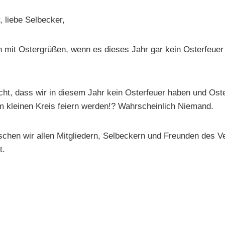
, liebe Selbecker,
 mit Ostergrüßen, wenn es dieses Jahr gar kein Osterfeuer 
ht, dass wir in diesem Jahr kein Osterfeuer haben und Ost
m kleinen Kreis feiern werden!? Wahrscheinlich Niemand.
hen wir allen Mitgliedern, Selbeckern und Freunden des Ve
t.