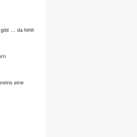
gibt … da fehlt
ern
reins eine