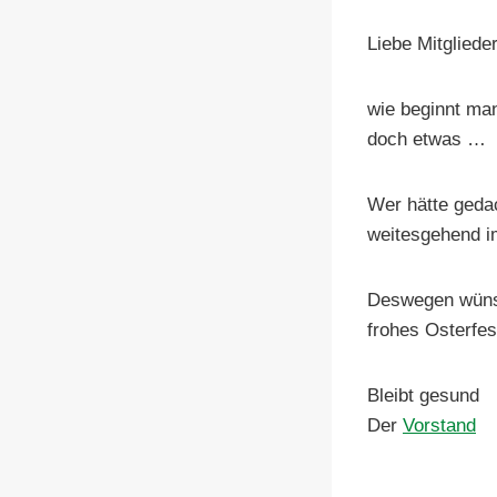
Liebe Mitglieder
wie beginnt man
doch etwas …
Wer hätte gedac
weitesgehend i
Deswegen wünsc
frohes Osterfes
Bleibt gesund
Der
Vorstand